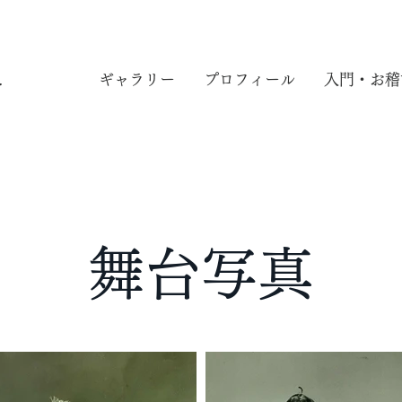
界
ギャラリー
プロフィール
入門・お稽
​舞台写真