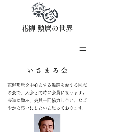
花柳 勲麿の世界
い さ ま ろ 会
花柳勲麿を中心とする舞踊を愛する同志
の会で、入会と同時に会員になります。
芸道に励み、会員一同協力し合い、なご
やかな集いにしたいと思っております。