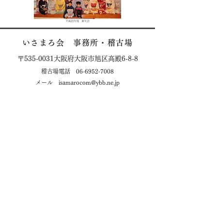
いさまろ会 事務所・稽古場
〒535-0031大阪府大阪市旭区高殿6-8-8
稽古場電話
06-6952-7008
メ
ール
isamarocom@ybb.ne.jp